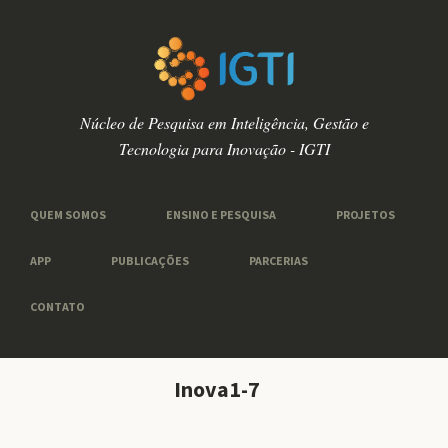
Núcleo de Pesquisa em Inteligência, Gestão e
Tecnologia para Inovação - IGTI
QUEM SOMOS
ENSINO E PESQUISA
PROJETOS
APP
PUBLICAÇÕES
PARCERIAS
CONTATO
Inova1-7