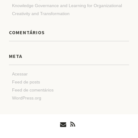
Knowledge Governance and Learning for Organizational
Creativity and Transformation
COMENTÁRIOS
META
Acessar
Feed de posts
Feed de comentários
WordPress.org