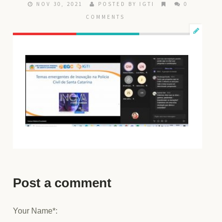
NOV 30, 2021
POSTED BY IGTI
0
COMMENTS
Post a comment
Your Name*: