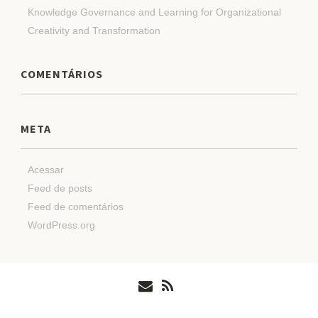
Knowledge Governance and Learning for Organizational
Creativity and Transformation
COMENTÁRIOS
META
Acessar
Feed de posts
Feed de comentários
WordPress.org