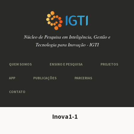
Núcleo de Pesquisa em Inteligência, Gestão e
Tecnologia para Inovação - IGTI
QUEM SOMOS
ENSINO E PESQUISA
PROJETOS
APP
PUBLICAÇÕES
PARCERIAS
CONTATO
Inova1-1