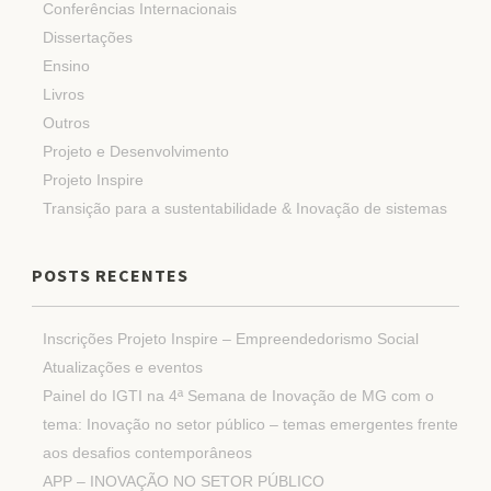
Conferências Internacionais
Dissertações
Ensino
Livros
Outros
Projeto e Desenvolvimento
Projeto Inspire
Transição para a sustentabilidade & Inovação de sistemas
POSTS RECENTES
Inscrições Projeto Inspire – Empreendedorismo Social
Atualizações e eventos
Painel do IGTI na 4ª Semana de Inovação de MG com o
tema: Inovação no setor público – temas emergentes frente
aos desafios contemporâneos
APP – INOVAÇÃO NO SETOR PÚBLICO