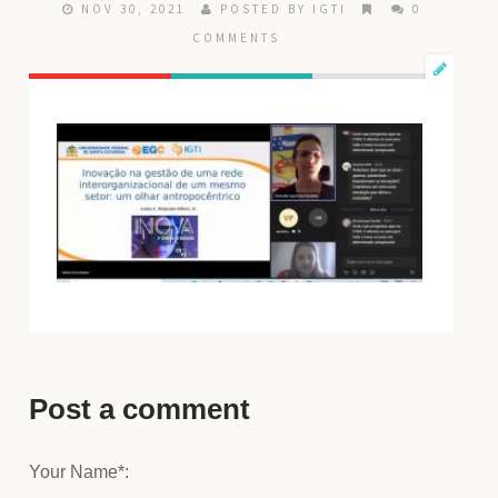
NOV 30, 2021
POSTED BY IGTI
0
COMMENTS
Post a comment
Your Name*: