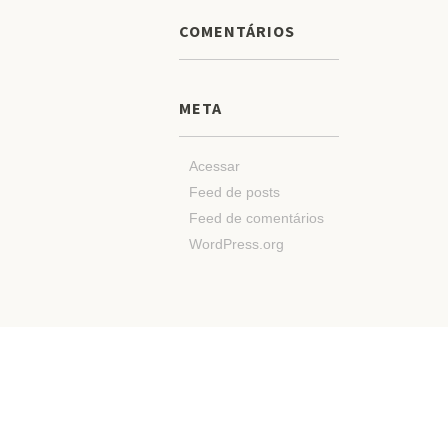
COMENTÁRIOS
META
Acessar
Feed de posts
Feed de comentários
WordPress.org