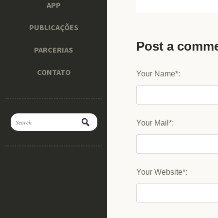
APP
PUBLICAÇÕES
Post a comm
PARCERIAS
CONTATO
Your Name*:
Your Mail*:
Your Website*: