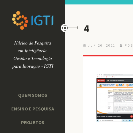
4
Núcleo de Pesquisa
JUN 26, 2021
POS
em Inteligência,
Gestão e Tecnologia
para Inovação - IGTI
QUEM SOMOS
ENSINO E PESQUISA
PROJETOS