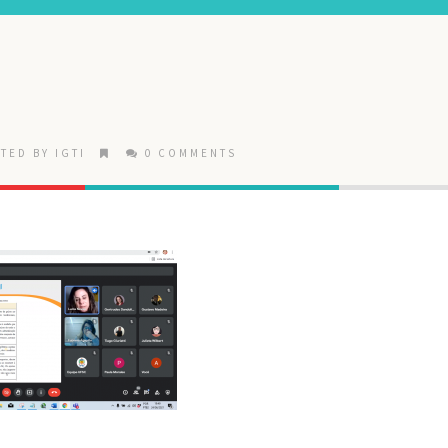
TED BY IGTI
0 COMMENTS