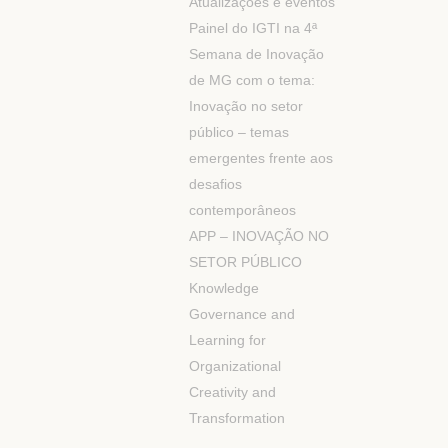
Atualizações e eventos
Painel do IGTI na 4ª
Semana de Inovação
de MG com o tema:
Inovação no setor
público – temas
emergentes frente aos
desafios
contemporâneos
APP – INOVAÇÃO NO
SETOR PÚBLICO
Knowledge
Governance and
Learning for
Organizational
Creativity and
Transformation