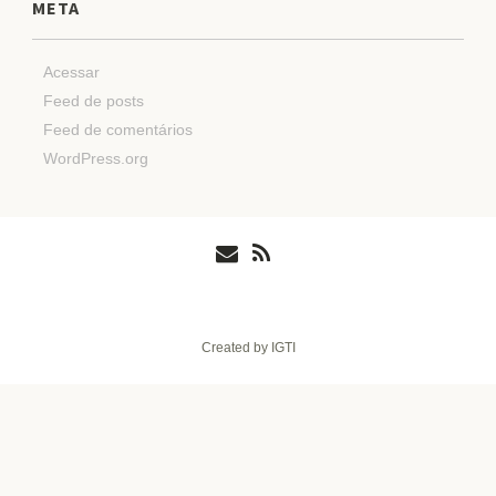
META
Acessar
Feed de posts
Feed de comentários
WordPress.org
Created by IGTI