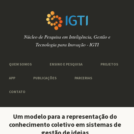
Núcleo de Pesquisa em Inteligência, Gestão e
Tecnologia para Inovação - IGTI
QUEM SOMOS
ENSINO E PESQUISA
PROJETOS
APP
PUBLICAÇÕES
PARCERIAS
CONTATO
Um modelo para a representação do
conhecimento coletivo em sistemas de
gestão de ideias