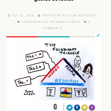
FEV 23, 2016
POSTED BY
WILLIAN ROCHADEL
CONFERÊNCIAS INTERNACIONAIS
0
COMMENTS
0