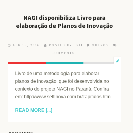
NAGI disponibiliza Livro para
elaboração de Planos de Inovação
ABR 15, 2016
POSTED BY IGTI
OUTROS
0
COMMENTS
Livro de uma metodologia para elaborar
planos de inovação, que foi desenvolvida no
contexto do projeto NAGI no Paraná. Confira
em: http://www.selfinova.com.br/capitulos.html
READ MORE [...]