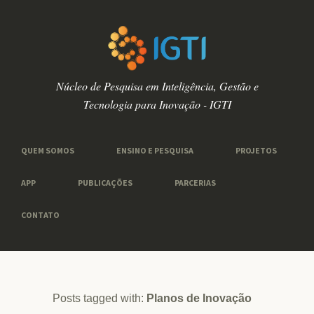
Núcleo de Pesquisa em Inteligência, Gestão e
Tecnologia para Inovação - IGTI
QUEM SOMOS
ENSINO E PESQUISA
PROJETOS
APP
PUBLICAÇÕES
PARCERIAS
CONTATO
Posts tagged with:
Planos de Inovação