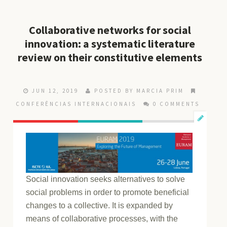
Collaborative networks for social
innovation: a systematic literature
review on their constitutive elements
JUN 12, 2019
POSTED BY MARCIA PRIM
CONFERÊNCIAS INTERNACIONAIS
0 COMMENTS
Social innovation seeks alternatives to solve
social problems in order to promote beneficial
changes to a collective. It is expanded by
means of collaborative processes, with the