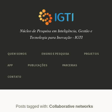
Núcleo de Pesquisa em Inteligência, Gestão e
Tecnologia para Inovação - IGTI
QUEM SOMOS
ENSINO E PESQUISA
PROJETOS
APP
PUBLICAÇÕES
PARCERIAS
CONTATO
Posts tagged with:
Collaborative networks