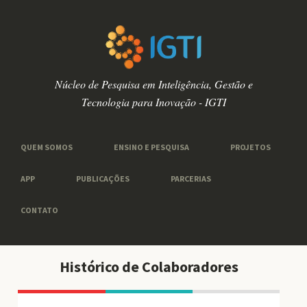
Núcleo de Pesquisa em Inteligência, Gestão e
Tecnologia para Inovação - IGTI
QUEM SOMOS
ENSINO E PESQUISA
PROJETOS
APP
PUBLICAÇÕES
PARCERIAS
CONTATO
Histórico de Colaboradores