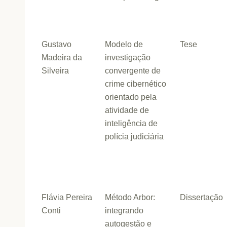
Gustavo
Modelo de
Tese
Madeira da
investigação
Silveira
convergente de
crime cibernético
orientado pela
atividade de
inteligência de
polícia judiciária
Flávia Pereira
Método Arbor:
Dissertação
Conti
integrando
autogestão e