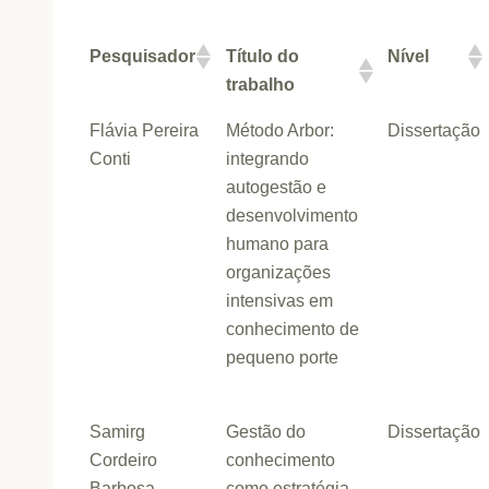
Pesquisador
Título do
Nível
trabalho
Flávia Pereira
Método Arbor:
Dissertação
Conti
integrando
autogestão e
desenvolvimento
humano para
organizações
intensivas em
conhecimento de
pequeno porte
Samirg
Gestão do
Dissertação
Cordeiro
conhecimento
Barbosa
como estratégia