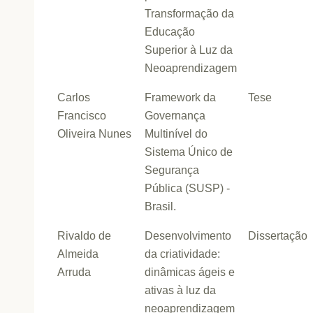
Transformação da
Educação
Superior à Luz da
Neoaprendizagem
Carlos
Framework da
Tese
Francisco
Governança
Oliveira Nunes
Multinível do
Sistema Único de
Segurança
Pública (SUSP) -
Brasil.
Rivaldo de
Desenvolvimento
Dissertação
Almeida
da criatividade:
Arruda
dinâmicas ágeis e
ativas à luz da
neoaprendizagem