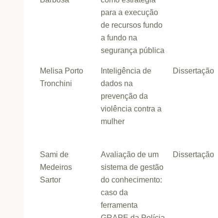
para a execução
de recursos fundo
a fundo na
segurança pública
Melisa Porto
Inteligência de
Dissertação
Tronchini
dados na
prevenção da
violência contra a
mulher
Sami de
Avaliação de um
Dissertação
Medeiros
sistema de gestão
Sartor
do conhecimento:
caso da
ferramenta
GRAPE da Polícia