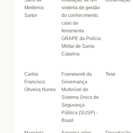
Medeiros
sistema de gestão
Sartor
do conhecimento:
caso da
ferramenta
GRAPE da Polícia
Militar de Santa
Catarina
Carlos
Framework da
Tese
Francisco
Governança
Oliveira Nunes
Multinível do
Sistema Único de
Segurança
Pública (SUSP) -
Brasil
Maristela
Sinergia além-
Dissertação