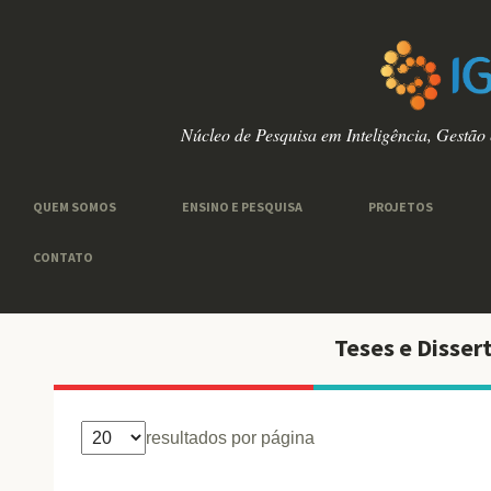
Núcleo de Pesquisa em Inteligência, Gestão
QUEM SOMOS
ENSINO E PESQUISA
PROJETOS
CONTATO
Teses e Disser
resultados por página