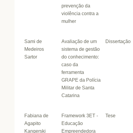
prevenção da
violência contra a
mulher
Sami de
Avaliação de um
Dissertação
Medeiros
sistema de gestão
Sartor
do conhecimento:
caso da
ferramenta
GRAPE da Polícia
Militar de Santa
Catarina
Fabiana de
Framework 3ET -
Tese
Agapito
Educação
Kangerski
Empreendedora