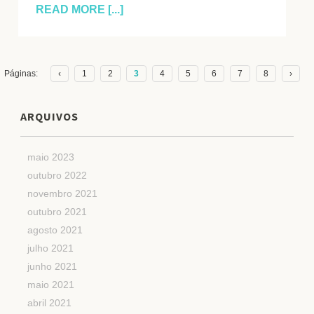
READ MORE [...]
Páginas:
‹
1
2
3
4
5
6
7
8
›
ARQUIVOS
maio 2023
outubro 2022
novembro 2021
outubro 2021
agosto 2021
julho 2021
junho 2021
maio 2021
abril 2021