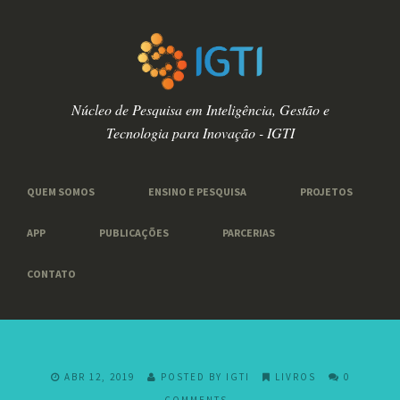
Núcleo de Pesquisa em Inteligência, Gestão e
Tecnologia para Inovação - IGTI
QUEM SOMOS
ENSINO E PESQUISA
PROJETOS
APP
PUBLICAÇÕES
PARCERIAS
CONTATO
ABR 12, 2019
POSTED BY IGTI
LIVROS
0