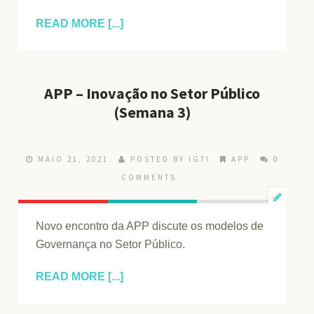
READ MORE [...]
APP – Inovação no Setor Público
(Semana 3)
MAIO 21, 2021
POSTED BY IGTI
APP
0
COMMENTS
Novo encontro da APP discute os modelos de
Governança no Setor Público.
READ MORE [...]