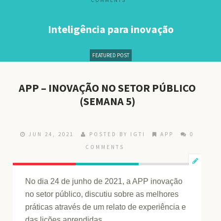
COMMENTS
Inteligência para inovação
FEATURED POST
APP – INOVAÇÃO NO SETOR PÚBLICO
(SEMANA 5)
JUN 24, 2021
POSTED BY IGTI
APP
0
COMMENTS
No dia 24 de junho de 2021, a APP inovação
no setor público, discutiu sobre as melhores
práticas através de um relato de experiência e
das lições aprendidas.