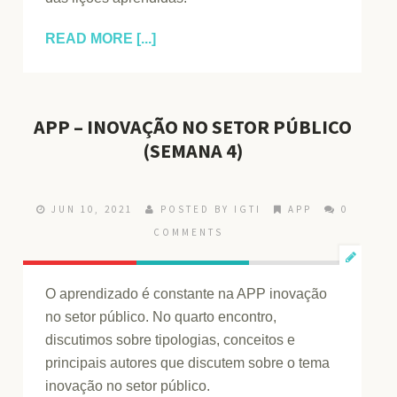
READ MORE [...]
APP – INOVAÇÃO NO SETOR PÚBLICO
(SEMANA 4)
JUN 10, 2021
POSTED BY IGTI
APP
0
COMMENTS
O aprendizado é constante na APP inovação
no setor público. No quarto encontro,
discutimos sobre tipologias, conceitos e
principais autores que discutem sobre o tema
inovação no setor público.