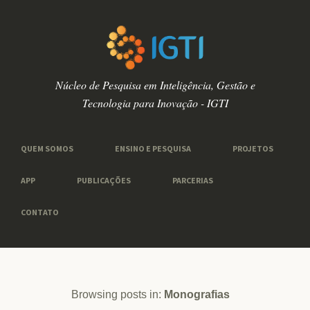
Núcleo de Pesquisa em Inteligência, Gestão e
Tecnologia para Inovação - IGTI
QUEM SOMOS
ENSINO E PESQUISA
PROJETOS
APP
PUBLICAÇÕES
PARCERIAS
CONTATO
Browsing posts in:
Monografias