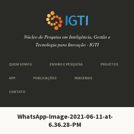
Núcleo de Pesquisa em Inteligência, Gestão e
Tecnologia para Inovação - IGTI
QUEM SOMOS
ENSINO E PESQUISA
PROJETOS
APP
PUBLICAÇÕES
PARCERIAS
CONTATO
WhatsApp-Image-2021-06-11-at-
6.36.28-PM