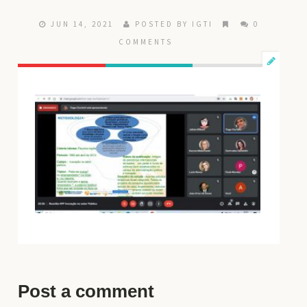
JUN 14, 2021
POSTED BY IGTI
0
COMMENTS
Post a comment