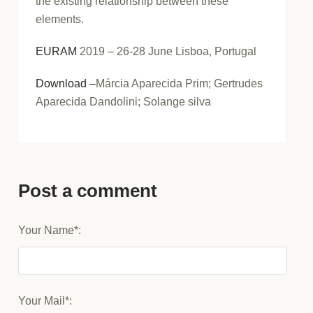
the existing relationship between these
elements.
EURAM
2019 – 26-28 June Lisboa, Portugal
Download –
Márcia Aparecida Prim; Gertrudes
Aparecida Dandolini; Solange silva
Post a comment
Your Name*:
Your Mail*: