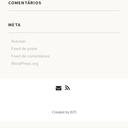
COMENTÁRIOS
META
Acessar
Feed de posts
Feed de comentários
WordPress.org
Created by IGTI