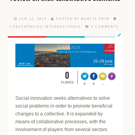
JUN 12, 2019
POSTED BY MARCIA PRIM
CONFERÊNCIAS INTERNACIONAIS
0 COMMENTS
0
FLA
Made with
FLARES
0
0
--
Social innovation seeks alternatives to solve
social problems in order to promote beneficial
changes to a collective. It is expanded by
means of collaborative processes, with the
involvement of players from several sectors